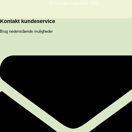
@Copyright EnjoySport 2005
Kontakt kundeservice
Brug nedenstående muligheder