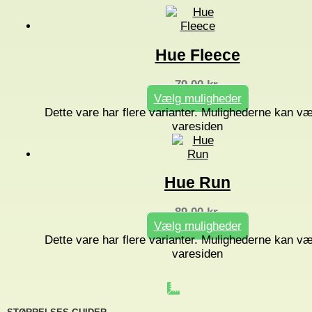
Hue Fleece
79,00
kr.
Vælg muligheder
Dette vare har flere varianter. Mulighederne kan v
varesiden
Hue Run
89,00
kr.
Vælg muligheder
Dette vare har flere varianter. Mulighederne kan v
varesiden