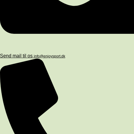
Send mail til os
info@enjoysport.dk