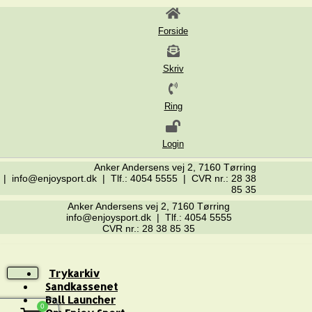
Forside
Skriv
Ring
Login
Anker Andersens vej 2, 7160 Tørring
| info@enjoysport.dk | Tlf.: 4054 5555 | CVR nr.: 28 38
85 35
Anker Andersens vej 2, 7160 Tørring
info@enjoysport.dk | Tlf.: 4054 5555
CVR nr.: 28 38 85 35
Trykarkiv
Sandkassenet
Ball Launcher
0