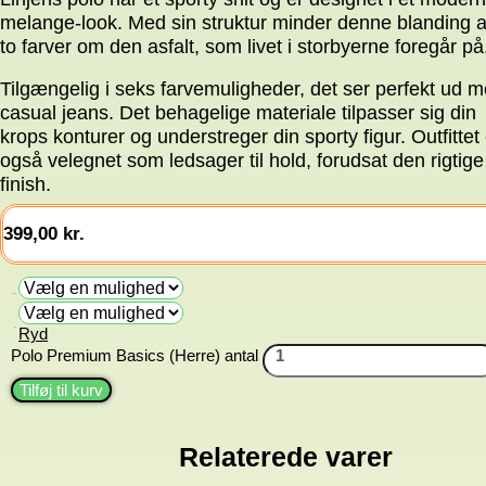
melange-look. Med sin struktur minder denne blanding a
to farver om den asfalt, som livet i storbyerne foregår på
Tilgængelig i seks farvemuligheder, det ser perfekt ud 
casual jeans. Det behagelige materiale tilpasser sig din
krops konturer og understreger din sporty figur. Outfittet 
også velegnet som ledsager til hold, forudsat den rigtige
finish.
399,00
kr.
Farve
Ryd
Str.
Polo Premium Basics (Herre) antal
Tilføj til kurv
Relaterede varer