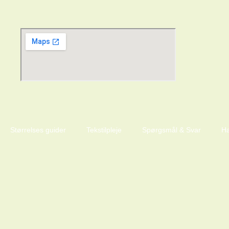
Størrelses guider
Tekstilpleje
Spørgsmål & Svar
Ha