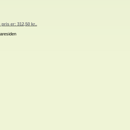
pris er: 312,50 kr..
varesiden