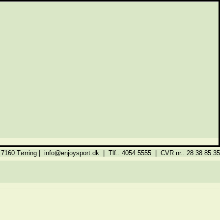
 7160 Tørring | info@enjoysport.dk | Tlf.: 4054 5555 | CVR nr.: 28 38 85 35