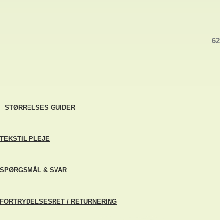
62
STØRRELSES GUIDER
TEKSTIL PLEJE
SPØRGSMÅL & SVAR
FORTRYDELSESRET / RETURNERING