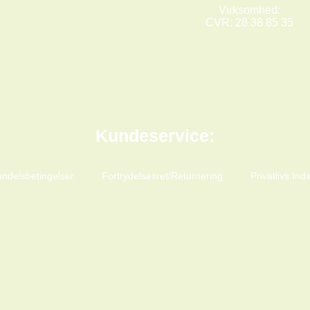
Virksomhed:
CVR: 28 38 85 35
Kundeservice:
ndelsbetingelser
Fortrydelsesret/Returnering
Privatlivs Inds