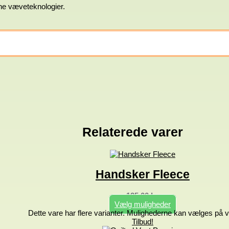
ne væveteknologier.
Relaterede varer
Handsker Fleece
125,00
kr.
Vælg muligheder
Dette vare har flere varianter. Mulighederne kan vælges på 
Tilbud!