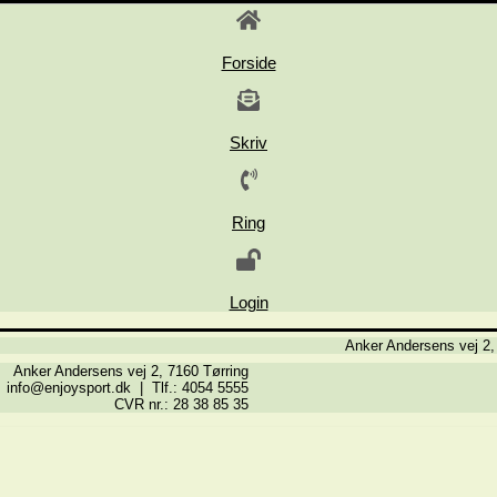
Forside
Skriv
Ring
Login
Anker Andersens vej 2,
Anker Andersens vej 2, 7160 Tørring
info@enjoysport.dk | Tlf.: 4054 5555
CVR nr.: 28 38 85 35