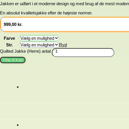
Jakken er udført i et moderne design og med brug af de mest moder
En absolut kvalitetsjakke efter de højeste normer.
999,00
kr.
Farve
Str.
Ryd
Quilted Jakke (Herre) antal
Tilføj til kurv