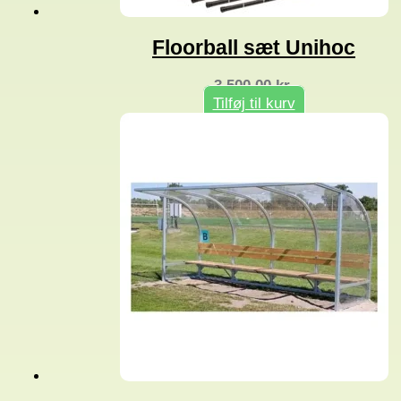
Floorball sæt Unihoc
3.500,00
kr.
Tilføj til kurv