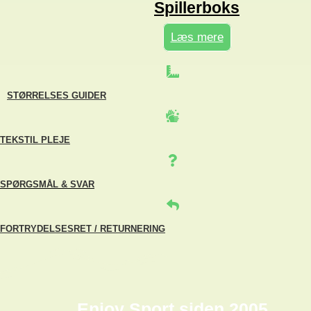
Spillerboks
Læs mere
STØRRELSES GUIDER
TEKSTIL PLEJE
SPØRGSMÅL & SVAR
FORTRYDELSESRET / RETURNERING
Enjoy Sport siden 2005