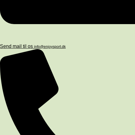
Send mail til os
info@enjoysport.dk