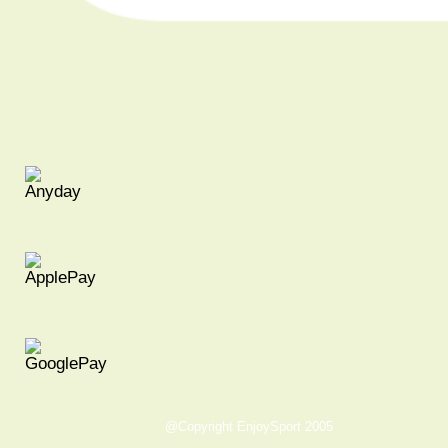
@Copyright EnjoySport 2005