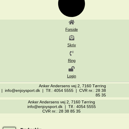
Forside
Skriv
Ring
Login
Anker Andersens vej 2, 7160 Tørring
| info@enjoysport.dk | Tlf.: 4054 5555 | CVR nr.: 28 38
85 35
Anker Andersens vej 2, 7160 Tørring
info@enjoysport.dk | Tlf.: 4054 5555
CVR nr.: 28 38 85 35