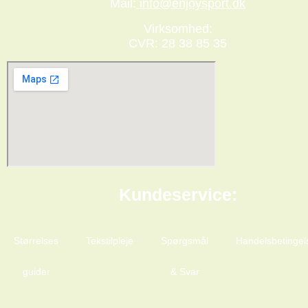
Mail:
info@enjoysport.dk
Virksomhed:
CVR: 28 38 85 35
Kundeservice:
Størrelses
Tekstilpleje
Spørgsmål
Handelsbetingel
guider
& Svar