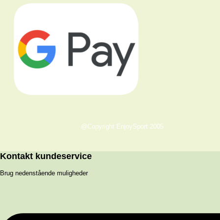
@Copyright EnjoySport 2005
Kontakt kundeservice
Brug nedenstående muligheder