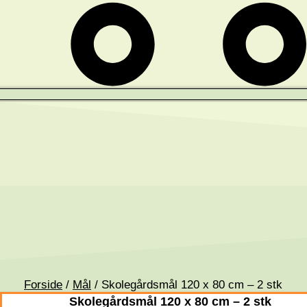
Forside
/
Mål
/ Skolegårdsmål 120 x 80 cm – 2 stk
Skolegårdsmål 120 x 80 cm – 2 stk