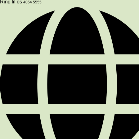
Ring til os
4054 5555