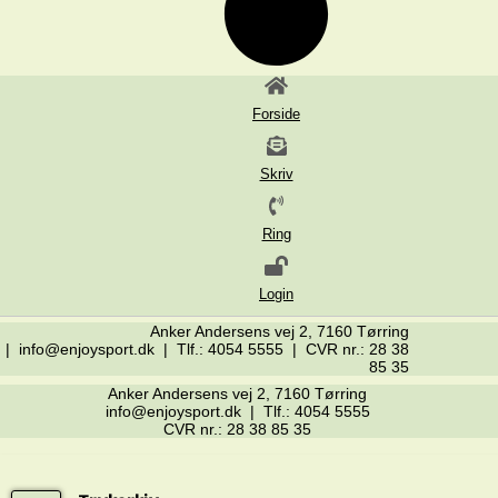
Forside
Skriv
Ring
Login
Anker Andersens vej 2, 7160 Tørring
| info@enjoysport.dk | Tlf.: 4054 5555 | CVR nr.: 28 38
85 35
Anker Andersens vej 2, 7160 Tørring
info@enjoysport.dk | Tlf.: 4054 5555
CVR nr.: 28 38 85 35