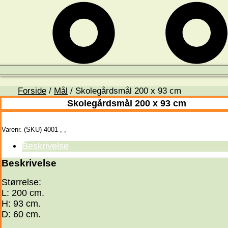
Forside
/
Mål
/ Skolegårdsmål 200 x 93 cm
Skolegårdsmål 200 x 93 cm
Varenr. (SKU)
4001
,
,
Beskrivelse
Beskrivelse
Størrelse:
L: 200 cm.
H: 93 cm.
D: 60 cm.