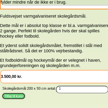
fylder mindre når de ikke er i brug.
Fuldsvejset varmgalvaniseret skolegårdsmål.
Dette mål er i absolut top klasse er bl.a. varmgalvaniser
2 gange. Perfekt til skolegården hvis der skal spilles
hockey eller fodbold.
Et yderst solidt skolegårdsmålet, fremstillet i stål med
ståltrådsnet. Så det er 100% vejrbestandig.
Et fodboldmål og hockeymål der er velegnet i haven,
grundejerforeningen og skolegården m.m.
3.500,00
kr.
Skolegårdsmål 200 x 93 cm antal
Tilføj til kurv