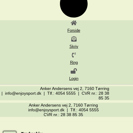
Forside
Skriv
Ring
Login
Anker Andersens vej 2, 7160 Tørring
| info@enjoysport.dk | Tlf.: 4054 5555 | CVR nr.: 28 38
85 35
Anker Andersens vej 2, 7160 Tørring
info@enjoysport.dk | Tlf.: 4054 5555
CVR nr.: 28 38 85 35