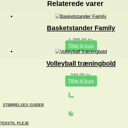
Relaterede varer
Basketstander Family
1.299,00
kr.
Tilføj til kurv
Volleyball træningbold
249,00
kr.
Tilføj til kurv
STØRRELSES GUIDER
TEKSTIL PLEJE