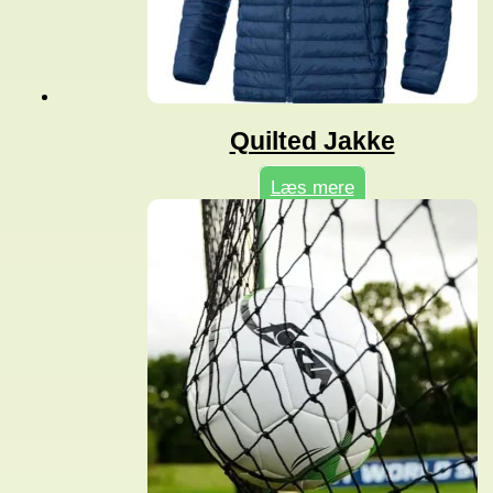
Quilted Jakke
Læs mere