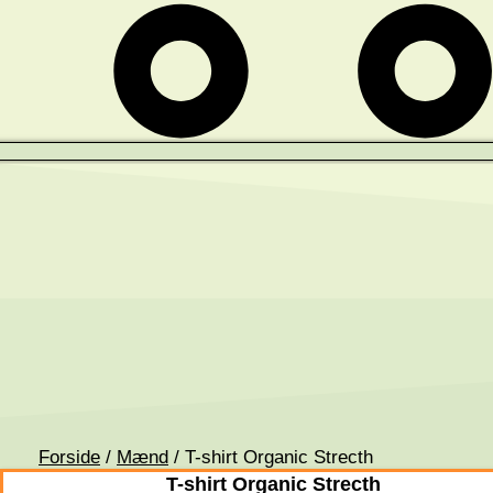
Forside
/
Mænd
/ T-shirt Organic Strecth
T-shirt Organic Strecth