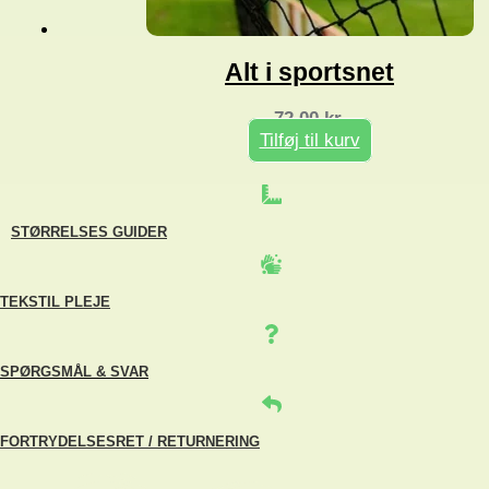
Alt i sportsnet
72,00
kr.
Tilføj til kurv
STØRRELSES GUIDER
TEKSTIL PLEJE
SPØRGSMÅL & SVAR
FORTRYDELSESRET / RETURNERING