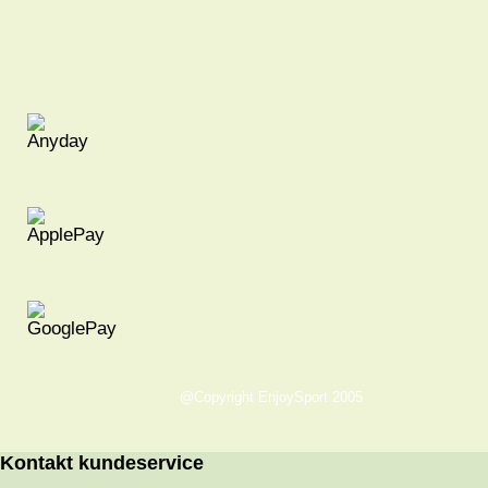
@Copyright EnjoySport 2005
Kontakt kundeservice