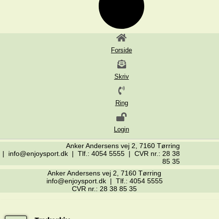
Forside
Skriv
Ring
Login
Anker Andersens vej 2, 7160 Tørring
| info@enjoysport.dk | Tlf.: 4054 5555 | CVR nr.: 28 38
85 35
Anker Andersens vej 2, 7160 Tørring
info@enjoysport.dk | Tlf.: 4054 5555
CVR nr.: 28 38 85 35