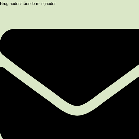
Brug nedenstående muligheder