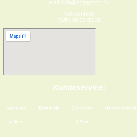
Mail:
info@enjoysport.dk
Virksomhed:
CVR: 28 38 85 35
Kundeservice:
Størrelses
Tekstilpleje
Spørgsmål
Handelsbetingel
guider
& Svar