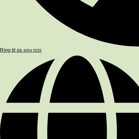
Ring til os
4054 5555