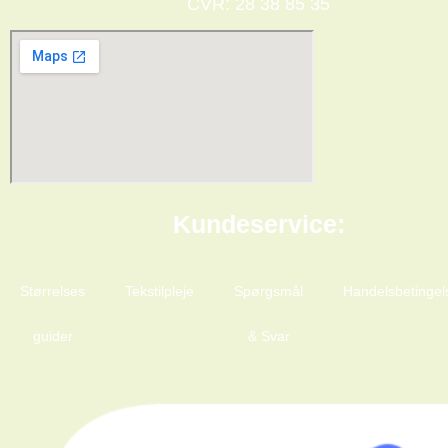
CVR: 28 38 85 35
Kundeservice:
Størrelses
Tekstilpleje
Spørgsmål
Handelsbetingel
guider
& Svar