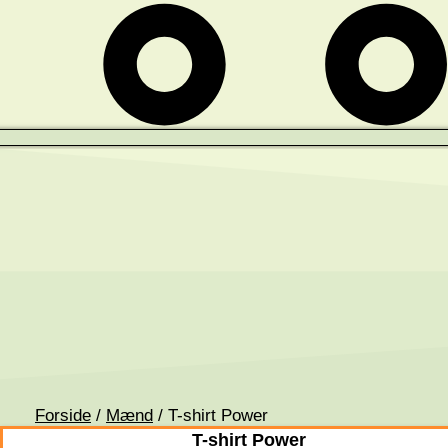
Forside
/
Mænd
/ T-shirt Power
T-shirt Power