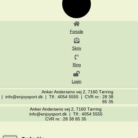
Forside
Skriv
Ring
Login
Anker Andersens vej 2, 7160 Tørring
| info@enjoysport.dk | Tlf.: 4054 5555 | CVR nr.: 28 38
85 35
Anker Andersens vej 2, 7160 Tørring
info@enjoysport.dk | Tlf.: 4054 5555
CVR nr.: 28 38 85 35