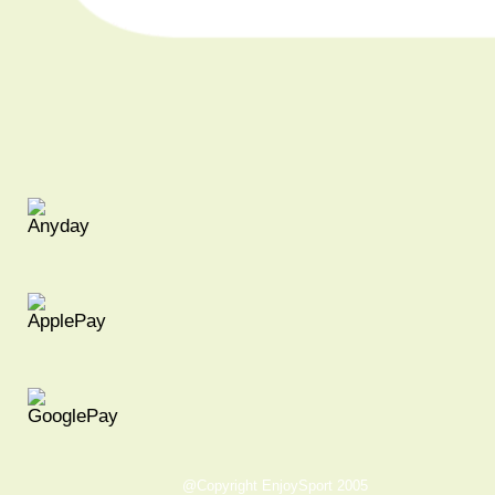
@Copyright EnjoySport 2005