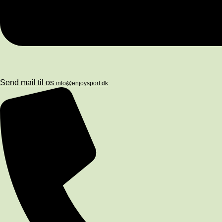
Send mail til os
info@enjoysport.dk