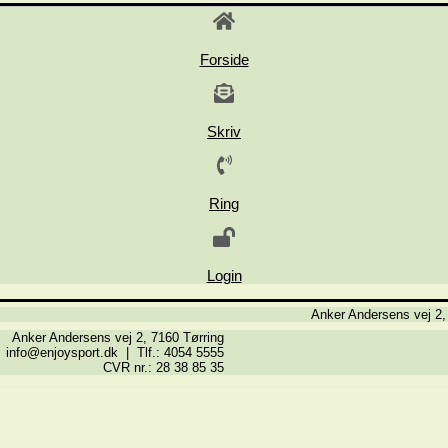
Forside
Skriv
Ring
Login
Anker Andersens vej 2,
Anker Andersens vej 2, 7160 Tørring
info@enjoysport.dk | Tlf.: 4054 5555
CVR nr.: 28 38 85 35