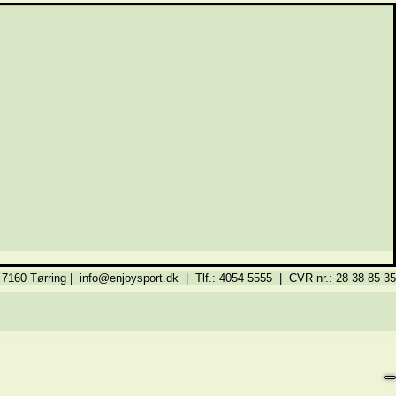
 7160 Tørring | info@enjoysport.dk | Tlf.: 4054 5555 | CVR nr.: 28 38 85 35